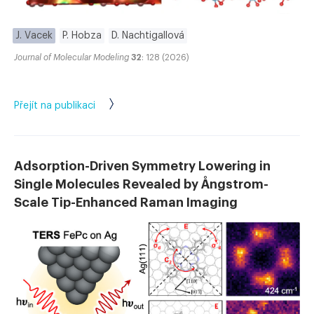
J. Vacek
P. Hobza
D. Nachtigallová
Journal of Molecular Modeling
32
: 128 (2026)
Přejít na publikaci
Adsorption-Driven Symmetry Lowering in
Single Molecules Revealed by Ångstrom-
Scale Tip-Enhanced Raman Imaging