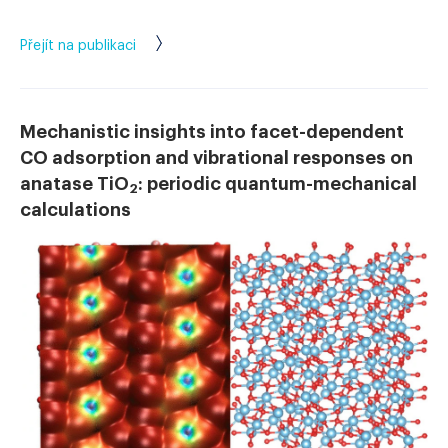
Přejít na publikaci
Mechanistic insights into facet-dependent
CO adsorption and vibrational responses on
anatase TiO
: periodic quantum-mechanical
2
calculations