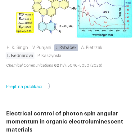
H. K. Singh
V. Punjani
J. Rybáček
A. Pietrzak
L. Bednárová
P. Kaszyński
Chemical Communications
62
(17): 5046–5050 (2026)
Přejít na publikaci
Electrical control of photon spin angular
momentum in organic electroluminescent
materials